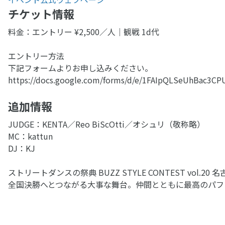
チケット情報
料金：エントリー ¥2,500／人｜観戦 1d代
エントリー方法
下記フォームよりお申し込みください。
https://docs.google.com/forms/d/e/1FAIpQLSeUhBac3
追加情報
JUDGE：KENTA／Reo BiScOtti／オシュリ（敬称略）
MC：kattun
DJ：KJ
ストリートダンスの祭典 BUZZ STYLE CONTEST vol
全国決勝へとつながる大事な舞台。仲間とともに最高のパフ