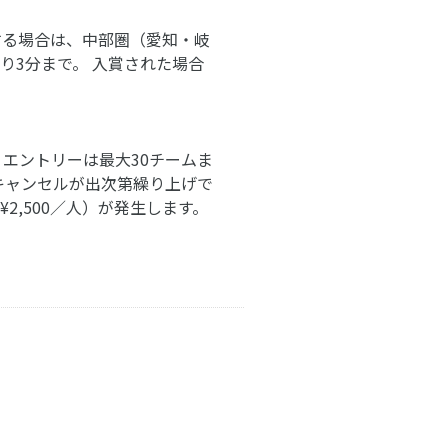
する場合は、中部圏（愛知・岐
り3分まで。 入賞された場合
エントリーは最大30チームま
キャンセルが出次第繰り上げで
,500／人）が発生します。