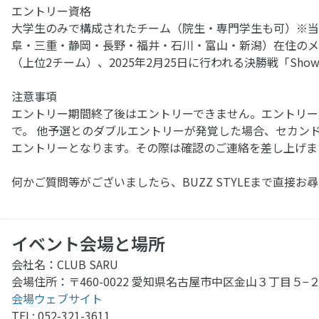
エントリー資格
大学生のみで構成されたチーム（院生・専門学生も可）※当
阜・三重・静岡・長野・福井・石川・富山・新潟）在住のメン
（上位2チーム）、2025年2月25日に行われる決勝戦「Showca
注意事項
エントリー期間終了後はエントリーできません。エントリー
で。 他予選とのダブルエントリーが発覚した場合、セカン
エントリーとなります。その際は確認のご連絡を差し上げます
何かご質問等がございましたら、BUZZ STYLEまで直接
イベント会場と場所
会社名：CLUB SARU
会場住所：〒460-0022 愛知県名古屋市中区金山３丁目５−
会場ウェブサイト
TEL: 052-321-3611