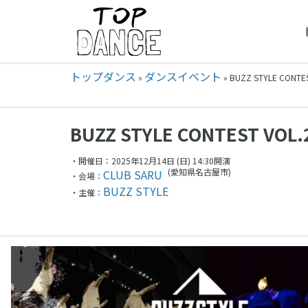
トップダンス
ダンスイベント
»
»
BUZZ STYLE CON
BUZZ STYLE CONTEST VO
・開催日：2025年12月14日 (日) 14:30開演
(愛知県
名古屋市)
CLUB SARU
・会場：
BUZZ STYLE
・主催：