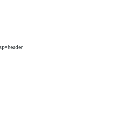
sp=header