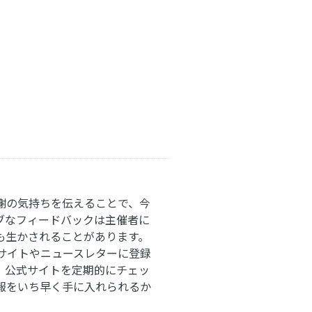
謝の気持ちを伝えることで、今
ブなフィードバックは主催者に
も生かされることがあります。
サイトやニュースレターに登録
。公式サイトを定期的にチェッ
報をいち早く手に入れられるか