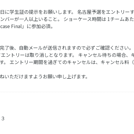
日に学生証の提示をお願いします。 名古屋予選をエントリー
バーが一人以上いること。 ショーケース時間は 1チームあた
se Final」に参加必須。
完了後、自動メールが送信されますので必ずご確認ください。 
ドエントリーは取り消しとなります。 キャンセル待ちの場合、
。 エントリー期間を過ぎてのキャンセルは、キャンセル料（¥2
お尋ねいただけますようお願い申し上げます。
２３