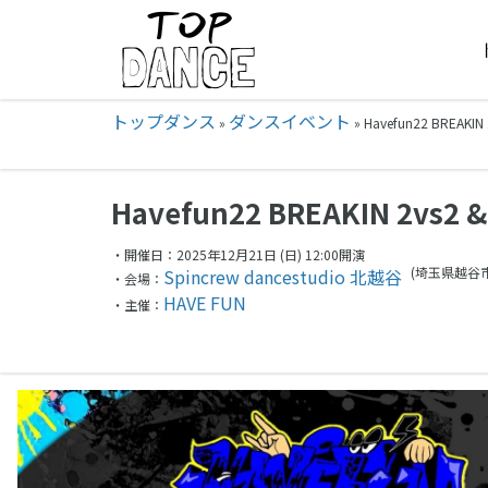
トップダンス
ダンスイベント
»
»
Havefun22 BREAK
Havefun22 BREAKIN 2vs2
・開催日：2025年12月21日 (日) 12:00開演
(埼玉県
越谷市
Spincrew dancestudio 北越谷
・会場：
HAVE FUN
・主催：