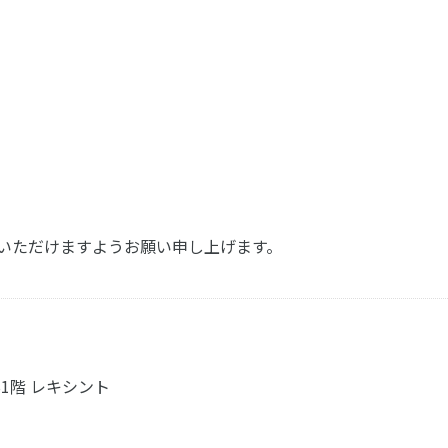
ねいただけますようお願い申し上げます。
B1階 レキシント