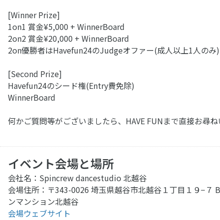
[Winner Prize]
1on1 賞金¥5,000 + WinnerBoard
2on2 賞金¥20,000 + WinnerBoard
2on優勝者はHavefun24のJudgeオファー(成人以上1人のみ)
[Second Prize]
Havefun24のシード権(Entry費免除)
WinnerBoard
何かご質問等がございましたら、HAVE FUNまで直接お尋
イベント会場と場所
会社名：Spincrew dancestudio 北越谷
会場住所：〒343-0026 埼玉県越谷市北越谷１丁目１９−７ 
ンマンション北越谷
会場ウェブサイト