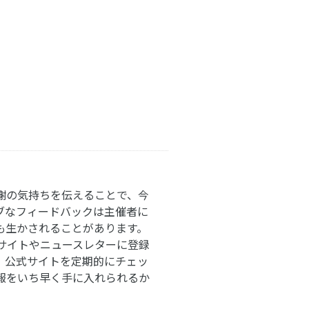
謝の気持ちを伝えることで、今
ブなフィードバックは主催者に
も生かされることがあります。
サイトやニュースレターに登録
。公式サイトを定期的にチェッ
報をいち早く手に入れられるか