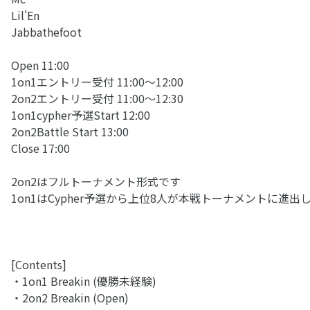
Lil'En
Jabbathefoot
Open 11:00
1on1エントリー受付 11:00〜12:00
2on2エントリー受付 11:00〜12:30
1on1cypher予選Start 12:00
2on2Battle Start 13:00
Close 17:00
2on2はフルトーナメント形式です
1on1はCypher予選から上位8人が本戦トーナメントに進出
[Contents]
・1on1 Breakin (優勝未経験)
・2on2 Breakin (Open)