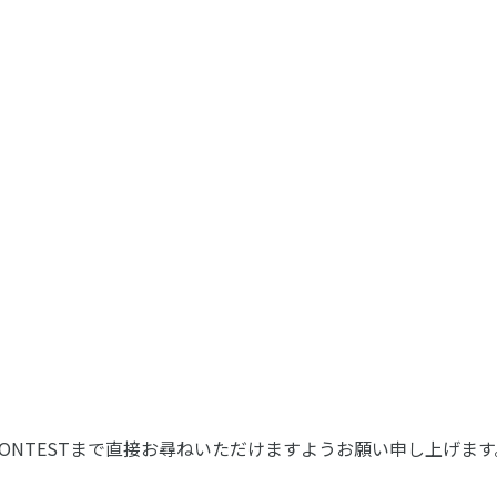
CE CONTESTまで直接お尋ねいただけますようお願い申し上げます