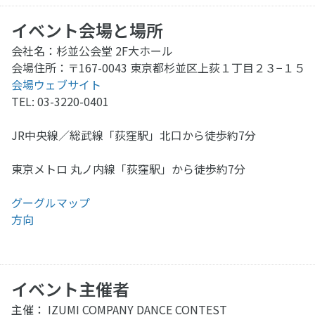
イベント会場と場所
会社名：杉並公会堂 2F大ホール
会場住所：〒167-0043 東京都杉並区上荻１丁目２３−１５
会場ウェブサイト
TEL: 03-3220-0401
JR中央線／総武線「荻窪駅」北口から徒歩約7分
東京メトロ 丸ノ内線「荻窪駅」から徒歩約7分
グーグルマップ
方向
イベント主催者
主催： IZUMI COMPANY DANCE CONTEST