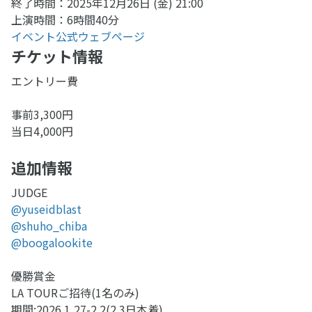
終了時間：2025年12月26日 (金) 21:00
上演時間：6時間40分
イベント公式ウェブページ
チケット情報
エントリー費
事前3,300円
当日4,000円
追加情報
JUDGE
@yuseidblast
@shuho_chiba
@boogalookite
優勝賞金
LA TOURご招待(1名のみ)
期間:2026.1,27-2.2(2.3日本着)