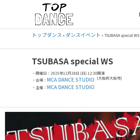
トップダンス
ダンスイベント
»
»
TSUBASA special
TSUBASA special WS
・開催日：2025年12月28日 (日) 12:30開演
(大阪府
大阪市)
MCA DANCE STUDIO
・会場：
MCA DANCE STUDIO
・主催：