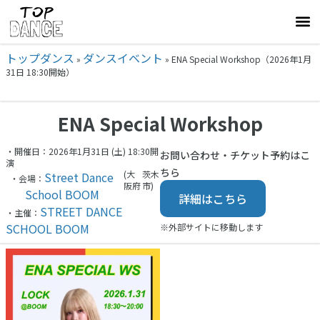
トップダンス
ダンスイベント
»
»
ENA Special Workshop（2026年1月
31日 18:30開始）
ENA Special Workshop
・開催日：2026年1月31日 (土) 18:30開
お問い合わせ・チケット予約はこ
演
ちら
(大
茨木
Street Dance
・会場：
阪府
市)
School BOOM
詳細はこちら
STREET DANCE
・主催：
SCHOOL BOOM
※外部サイトに移動します