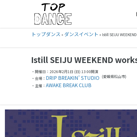
トップダンス
ダンスイベント
»
»
Istill SEIJU WEEK
Istill SEIJU WEEKEND work
・開催日：2026年2月1日 (日) 13:00開演
(愛媛県
松山市)
DRIP BREAKIN’ STUDIO
・会場：
AWAKE BREAK CLUB
・主催：