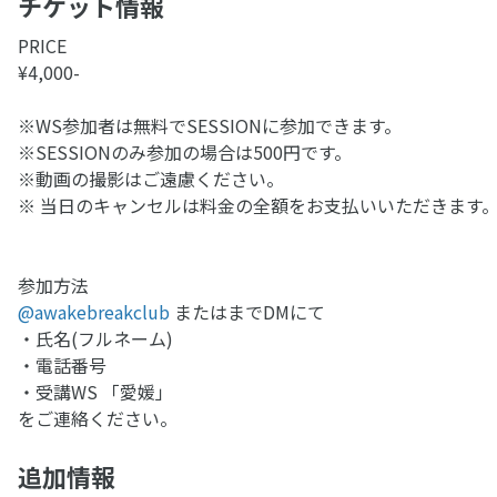
チケット情報
PRICE
¥4,000-
※WS参加者は無料でSESSIONに参加できます。
※SESSIONのみ参加の場合は500円です。
※動画の撮影はご遠慮ください。
※ 当日のキャンセルは料金の全額をお支払いいただきます
参加方法
@awakebreakclub
またはまでDMにて
・氏名(フルネーム)
・電話番号
・受講WS 「愛媛」
をご連絡ください。
追加情報