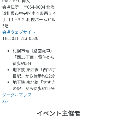
PROCEED 舞人
会場住所：〒064-0804 北海
道札幌市中央区南４条西１４
丁目１−３２ 札幌パームビル
5階
会場ウェブサイト
TEL: 011-213-0530
札幌市電（路面電車）
「西15丁目」電停から
徒歩約5分
地下鉄 東西線「西18丁
目駅」から徒歩約12分
地下鉄 南北線「すすき
の駅」から徒歩約15分
グーグルマップ
方向
イベント主催者