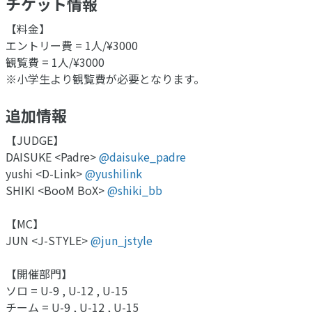
チケット情報
【料金】
エントリー費 = 1人/¥3000
観覧費 = 1人/¥3000
※小学生より観覧費が必要となります。
追加情報
【JUDGE】
DAISUKE <Padre>
@daisuke_padre
yushi <D-Link>
@yushilink
SHIKI <BooM BoX>
@shiki_bb
【MC】
JUN <J-STYLE>
@jun_jstyle
【開催部門】
ソロ = U-9 , U-12 , U-15
チーム = U-9 , U-12 , U-15