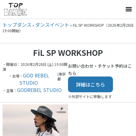
トップダンス
ダンスイベント
»
»
FiL SP WORKSHOP（2026年2月28日
19:00開始）
FiL SP WORKSHOP
・開催日：2026年2月28日 (土) 19:00開
お問い合わせ・チケット予約はこ
演
ちら
(東京
GOD REBEL
・会場：
都
STUDIO
詳細はこちら
GODREBEL STUDIO
・主催：
※外部サイトに移動します