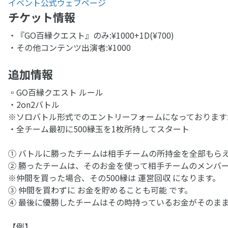
イベント公式ウェブページ
チケット情報
・『GO百縁クエスト』のみ:¥1000+1D(¥700)
・その他コンテンツ出演者:¥1000
追加情報
▫︎GO百縁クエスト ルール
・2on2バトル
※ソロバトル形式でのエントリーフォームになっております
・全チーム最初に500縁玉を1枚所持してスタート
① バトルに勝ったチームは相手チームの所持金を全部もら
② 勝ったチームは、そのお金を使って相手チームのメンバー
※仲間を買った場合、その500縁は 運営回収 になります。
③ 仲間を買わずに お金を貯めることも可能 です。
④ 最後に優勝したチームはその時持っているお金がそのま
【例】