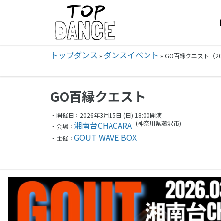
トップダンス
ダンスイベント
»
»
GO百縁クエスト（202
GO百縁クエスト
・開催日：2026年3月15日 (日) 18:00開演
(神奈川県
藤沢市)
湘南台CHACARA
・会場：
GOUT WAVE BOX
・主催：