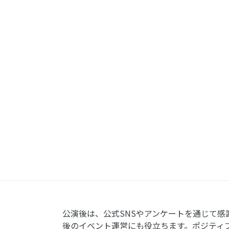
１
公演後は、公式SNSやアンケートを通じて感
後のイベント運営にも役立ちます。ポジティ