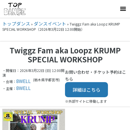
トップダンス
ダンスイベント
»
»
Twiggz Fam aka Loopz KRUMP
SPECIAL WORKSHOP（2026年3月22日 12:00開始）
Twiggz Fam aka Loopz KRUMP
SPECIAL WORKSHOP
・開催日：2026年3月22日 (日) 12:00開
お問い合わせ・チケット予約はこ
演
ちら
(栃木県
宇都宮市)
8WELL
・会場：
8WELL
・主催：
詳細はこちら
※外部サイトに移動します