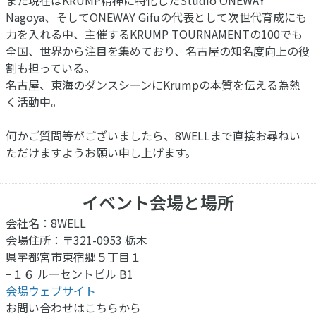
また現在はKRUMP精神に特化したStudio ONEWAY
Nagoya、そしてONEWAY Gifuの代表として次世代育成にも
力を入れる中、主催するKRUMP TOURNAMENTの100でも
全国、世界から注目を集めており、名古屋の知名度向上の役
割も担っている。
名古屋、東海のダンスシーンにKrumpの本質を伝える為熱
く活動中。
何かご質問等がございましたら、8WELLまで直接お尋ねい
ただけますようお願い申し上げます。
イベント会場と場所
会社名：8WELL
会場住所：〒321-0953 栃木
県宇都宮市東宿郷５丁目１
−１６ ルーセントビル B1
会場ウェブサイト
お問い合わせはこちらから