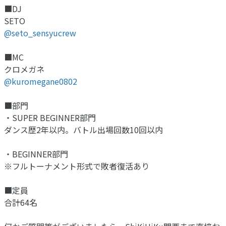
■DJ
SETO
@seto_sensyucrew
■MC
クロメガネ
@kuromegane0802
■部門
・SUPER BEGINNER部門
ダンス歴2年以内。バトル出場回数10回以内
・BEGINNER部門
※フルトーナメント形式で敗者復活あり
■定員
合計64名