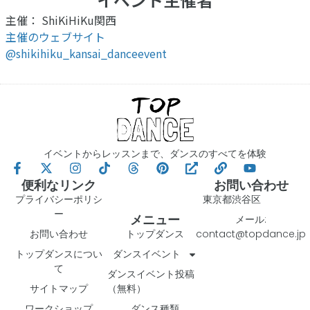
主催： ShiKiHiKu関西
主催のウェブサイト
@shikihiku_kansai_danceevent
イベントからレッスンまで、ダンスのすべてを体験
便利なリンク
お問い合わせ
プライバシーポリシ
東京都渋谷区
ー
メニュー
メール:
お問い合わせ
トップダンス
contact@topdance.jp
トップダンスについ
ダンスイベント
て
ダンスイベント投稿
サイトマップ
（無料）
ワークショップ
ダンス種類