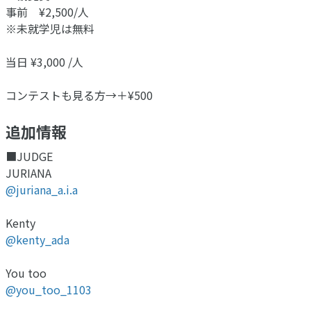
事前 ¥2,500/人
※未就学児は無料
当日 ¥3,000 /人
コンテストも見る方→＋¥500
追加情報
■JUDGE
JURIANA
@juriana_a.i.a
Kenty
@kenty_ada
You too
@you_too_1103