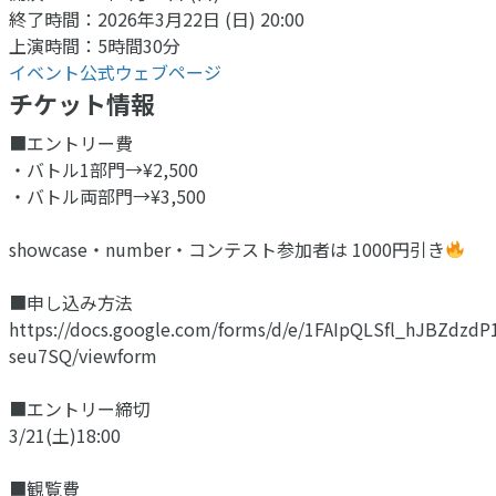
終了時間：2026年3月22日 (日) 20:00
上演時間：5時間30分
イベント公式ウェブページ
チケット情報
■エントリー費
・バトル1部門→¥2,500
・バトル両部門→¥3,500
showcase・number・コンテスト参加者は 1000円引き
■申し込み方法
https://docs.google.com/forms/d/e/1FAIpQLSfl_hJBZdzd
seu7SQ/viewform
■エントリー締切
3/21(土)18:00
■観覧費