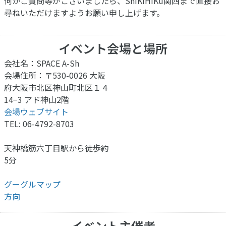
何かご質問等がございましたら、ShiKiHiKu関西まで直接お
尋ねいただけますようお願い申し上げます。
イベント会場と場所
会社名：SPACE A-Sh
会場住所：〒530-0026 大阪
府大阪市北区神山町北区１４
14−3 アド神山2階
会場ウェブサイト
TEL: 06-4792-8703
天神橋筋六丁目駅から徒歩約
5分
グーグルマップ
方向
イベント主催者