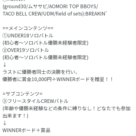
(ground30/ムササビ/AOMORI TOP BBOYS/
TACO BELL CREW/UDM/field of sets):BREAKIN'
==メインコンテンツ==
①UNDER18ソロバトル
(初心者〜ソロバトル優勝未経験者限定)
②OVER19ソロバトル
(初心者〜ソロバトル優勝未経験者限定)
↓
ラストに優勝者同士の決勝を行い、
優勝者に賞金10,000円＋WINNERボードを贈呈！！
=サブコンテンツ=
③フリースタイルCREWバトル
(年齢や優勝未経験などの条件に縛りなし！どなたでも参加
出来ます！)
↓
WINNERボード＋賞品