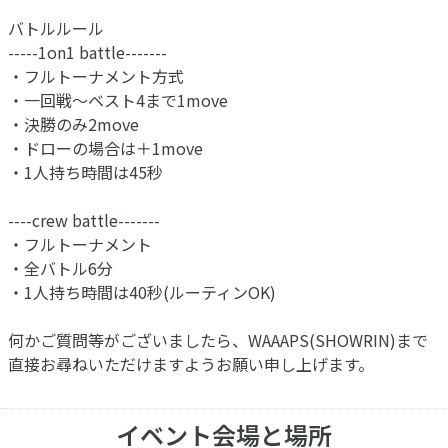
バトルルール
-----1on1 battle-------
・フルトーナメント方式
・一回戦～ベスト4まで1move
・決勝のみ2move
・ドローの場合は＋1move
・1人持ち時間は45秒
----crew battle-------
・フルトーナメント
・全バトル6分
・1人持ち時間は40秒(ルーティンOK)
何かご質問等がございましたら、WAAAPS(SHOWRIN)まで
直接お尋ねいただけますようお願い申し上げます。
イベント会場と場所