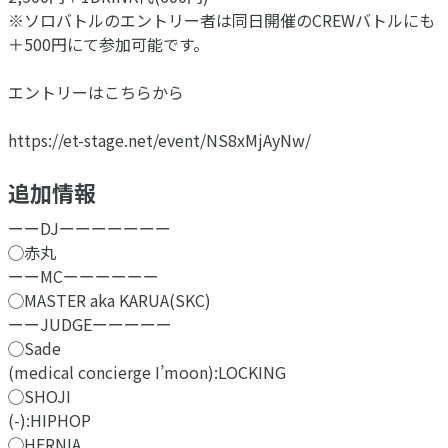
※ソロバトルのエントリー者は同日開催のCREWバトルにも
＋500円にて参加可能です。
エントリーはこちらから
https://et-stage.net/event/NS8xMjAyNw/
追加情報
ーーDJーーーーーーー
◯赤丸
ーーMCーーーーーー
◯MASTER aka KARUA(SKC)
ーーJUDGEーーーーー
◯Sade
(medical concierge I’moon):LOCKING
◯SHOJI
(-):HIPHOP
◯HERNIA