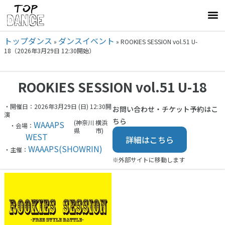
トップダンス
ダンスイベント
»
»
ROOKIES SESSION vol.51 U-
18（2026年3月29日 12:30開始）
ROOKIES SESSION vol.51 U-18
・開催日：2026年3月29日 (日) 12:30開
お問い合わせ・チケット予約はこ
演
ちら
(神奈川
横浜
WAAAPS
・会場：
県
市)
WEST
詳細はこちら
WAAAPS(SHOWRIN)
・主催：
※外部サイトに移動します