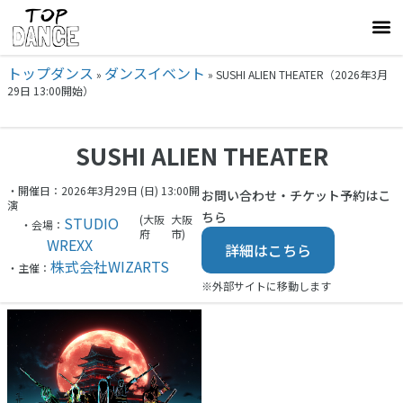
トップダンス
ダンスイベント
»
»
SUSHI ALIEN THEATER（2026年3月
29日 13:00開始）
SUSHI ALIEN THEATER
・開催日：2026年3月29日 (日) 13:00開
お問い合わせ・チケット予約はこ
演
ちら
(大阪
大阪
STUDIO
・会場：
府
市)
WREXX
詳細はこちら
株式会社WIZARTS
・主催：
※外部サイトに移動します