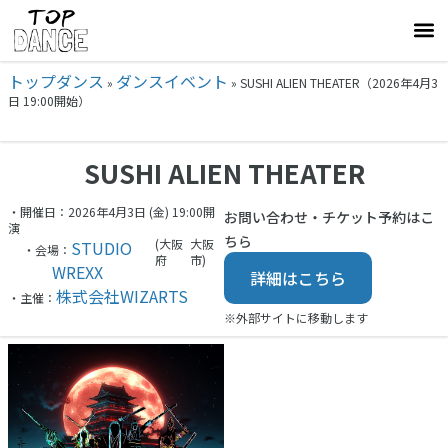
トップダンス
ダンスイベント
»
»
SUSHI ALIEN THEATER（2026年4月3
日 19:00開始）
SUSHI ALIEN THEATER
・開催日：2026年4月3日 (金) 19:00開
お問い合わせ・チケット予約はこ
演
ちら
(大阪
大阪
STUDIO
・会場：
府
市)
WREXX
詳細はこちら
株式会社WIZARTS
・主催：
※外部サイトに移動します