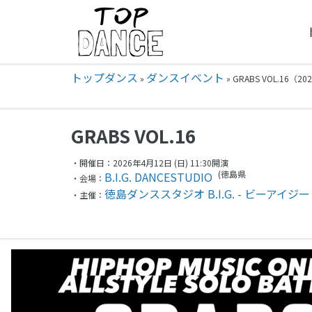
トップダンス
ダンスイベント
»
»
GRABS VOL.16（2
GRABS VOL.16
・開催日：2026年4月12日 (日) 11:30開演
(徳島県
B.I.G. DANCESTUDIO
・会場：
徳島ダンススタジオ B.I.G. - ビーアイジー
・主催：