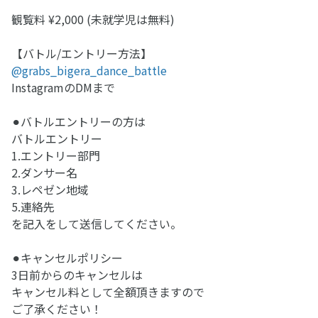
観覧料 ¥2,000 (未就学児は無料)
【バトル/エントリー方法】
@grabs_bigera_dance_battle
InstagramのDMまで
⚫︎バトルエントリーの方は
バトルエントリー
1.エントリー部門
2.ダンサー名
3.レペゼン地域
5.連絡先
を記入をして送信してください。
⚫︎キャンセルポリシー
3日前からのキャンセルは
キャンセル料として全額頂きますので
ご了承ください！