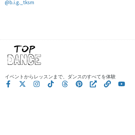
@b.i.g._tksm
イベントからレッスンまで、ダンスのすべてを体験