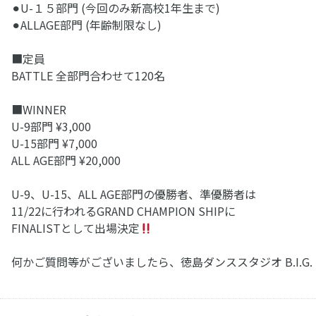
⚫︎U-１５部門 (今回のみ新高校1年生まで)
⚫︎ALLAGE部門 (年齢制限なし)
■定員
BATTLE 全部門合わせて120名
■WINNER
U-9部門 ¥3,000
U-15部門 ¥7,000
ALL AGE部門 ¥20,000
U-9、U-15、ALL AGE部門の優勝者、準優勝者は
11/22に行われるGRAND CHAMPION SHIPに
FINALISTとして出場決定
何かご質問等がございましたら、徳島ダンススタジオ B.I.