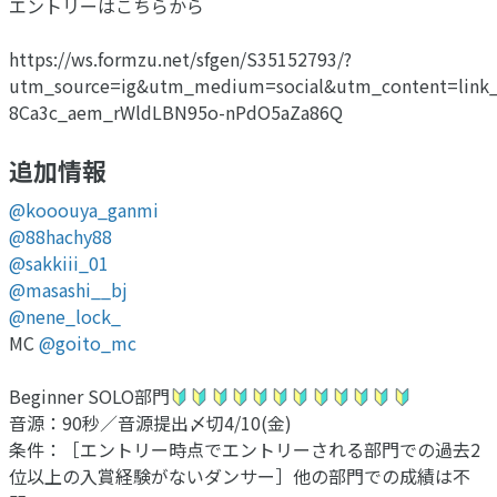
エントリーはこちらから
https://ws.formzu.net/sfgen/S35152793/?
utm_source=ig&utm_medium=social&utm_content=lin
8Ca3c_aem_rWldLBN95o-nPdO5aZa86Q
追加情報
@kooouya_ganmi
@88hachy88
@sakkiii_01
@masashi__bj
@nene_lock_
MC
@goito_mc
Beginner SOLO部門
音源：90秒／音源提出〆切4/10(金)
条件：［エントリー時点でエントリーされる部門での過去2
位以上の入賞経験がないダンサー］他の部門での成績は不