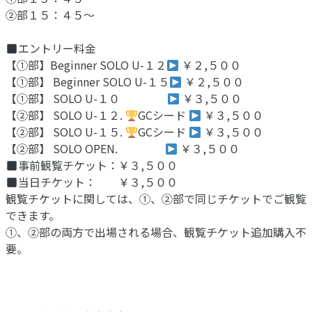
②部１５：４５〜
エントリー料金
【①部】Beginner SOLO U-１２
￥２,５００
【①部】 Beginner SOLO U-１５
￥２,５００
【①部】 SOLO U-１０
￥３,５００
【②部】 SOLO U-１２.
GCシード
￥３,５００
【②部】 SOLO U-１５.
GCシード
￥３,５００
【②部】 SOLO OPEN.
￥３,５００
事前観覧チケット：￥３,５００
当日チケット： ￥３,５００
観覧チケットに関しては、①、②部で同じチケットでご観覧
できます。
①、②部の両方で出場される場合、観覧チケット追加購入不
要。