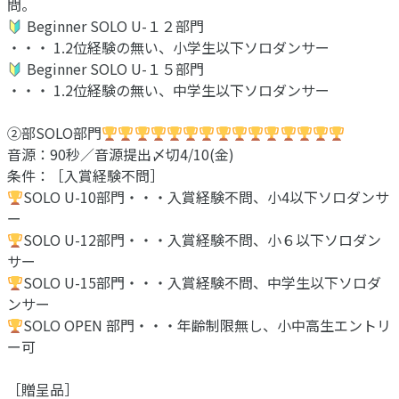
問。
Beginner SOLO U-１２部門
・・・ 1.2位経験の無い、小学生以下ソロダンサー
Beginner SOLO U-１５部門
・・・ 1.2位経験の無い、中学生以下ソロダンサー
②部SOLO部門
音源：90秒／音源提出〆切4/10(金)
条件：［入賞経験不問］
SOLO U-10部門・・・入賞経験不問、小4以下ソロダンサ
ー
SOLO U-12部門・・・入賞経験不問、小６以下ソロダン
サー
SOLO U-15部門・・・入賞経験不問、中学生以下ソロダ
ンサー
SOLO OPEN 部門・・・年齢制限無し、小中高生エントリ
ー可
［贈呈品］