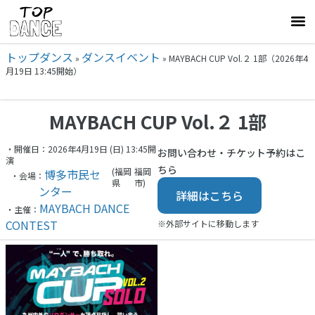
トップダンス
ダンスイベント
»
»
MAYBACH CUP Vol.２ 1部（2026年4
月19日 13:45開始）
MAYBACH CUP Vol.２ 1部
・開催日：2026年4月19日 (日) 13:45開
お問い合わせ・チケット予約はこ
演
ちら
(福岡
福岡
博多市民セ
・会場：
県
市)
ンター
詳細はこちら
MAYBACH DANCE
・主催：
CONTEST
※外部サイトに移動します