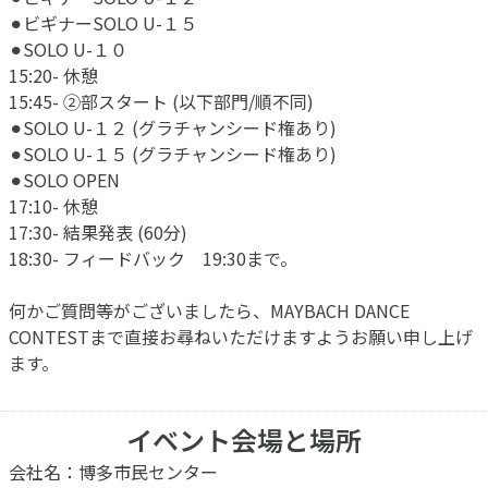
⚫︎ビギナーSOLO U-１５
⚫︎SOLO U-１０
15:20- 休憩
15:45- ②部スタート (以下部門/順不同)
⚫︎SOLO U-１２ (グラチャンシード権あり)
⚫︎SOLO U-１５ (グラチャンシード権あり)
⚫︎SOLO OPEN
17:10- 休憩
17:30- 結果発表 (60分)
18:30- フィードバック 19:30まで。
何かご質問等がございましたら、MAYBACH DANCE
CONTESTまで直接お尋ねいただけますようお願い申し上げ
ます。
イベント会場と場所
会社名：博多市民センター