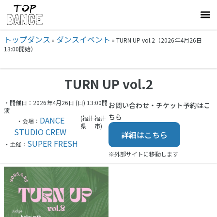
トップダンス
ダンスイベント
»
»
TURN UP vol.2（2026年4月26日
13:00開始）
TURN UP vol.2
・開催日：2026年4月26日 (日) 13:00開
お問い合わせ・チケット予約はこ
演
ちら
(福井
福井
DANCE
・会場：
県
市)
STUDIO CREW
詳細はこちら
SUPER FRESH
・主催：
※外部サイトに移動します