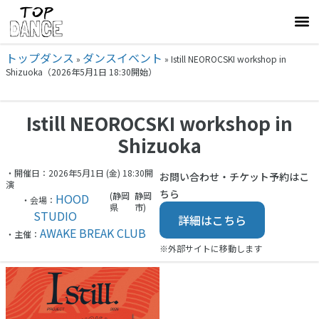
トップダンス
ダンスイベント
»
»
Istill NEOROCSKI workshop in
Shizuoka（2026年5月1日 18:30開始）
Istill NEOROCSKI workshop in
Shizuoka
・開催日：2026年5月1日 (金) 18:30開
お問い合わせ・チケット予約はこ
演
ちら
(静岡
静岡
HOOD
・会場：
県
市)
STUDIO
詳細はこちら
AWAKE BREAK CLUB
・主催：
※外部サイトに移動します