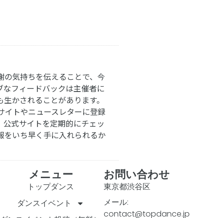
謝の気持ちを伝えることで、今
ブなフィードバックは主催者に
も生かされることがあります。
サイトやニュースレターに登録
。公式サイトを定期的にチェッ
報をいち早く手に入れられるか
メニュー
お問い合わせ
トップダンス
東京都渋谷区
メール:
ダンスイベント
contact@topdance.jp