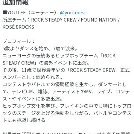
追加情報
■YOUTEE（ユーティー）
@youteersc
所属チーム：ROCK STEADY CREW / FOUND NATION /
KOSÉ 8ROCKS
プロフィール：
5歳よりダンスを始め、7歳で渡米。
ニューヨークの伝統あるヒップホップチーム「ROCK
STEADY CREW」の海外イベントに出演。
その後、11歳で世界最年少の「ROCK STEADY CREW」正式
メンバーとして認められる。
コンテストやバトルでの優勝経験を生かし、ダンサーとし
て、テレビCM、雑誌、アーティストのMV、ライブ、コンテ
ストやイベントに多数出演。
ヒップホップ文化を学び、ブレイキンの中でも特にトップロ
ックのステージを上げる活動をしながら、バトルやコンテス
トにも挑戦し続ける。