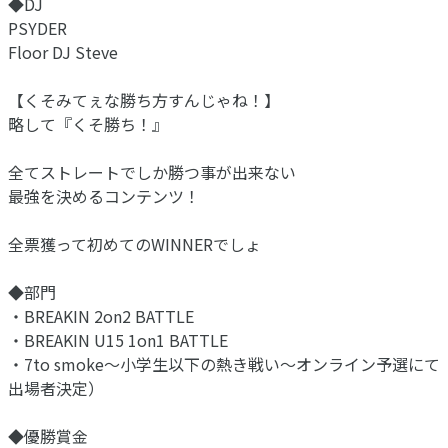
◆DJ
PSYDER⁡
Floor DJ Steve
【くそみてぇな勝ち方すんじゃね！】
略して『くそ勝ち！』
全てストレートでしか勝つ事が出来ない
最強を決めるコンテンツ！
全票獲って初めてのWINNERでしょ
◆部門
・BREAKIN 2on2 BATTLE
・BREAKIN U15 1on1 BATTLE
・7to smoke〜小学生以下の熱き戦い〜オンライン予選にて
出場者決定）
◆優勝賞金