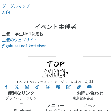
グーグルマップ
方向
イベント主催者
主催： 学生No.1決定戦
主催のウェブサイト
@gakusei.no1.ketteisen
イベントからレッスンまで、ダンスのすべてを体験
便利なリンク
お問い合わせ
プライバシーポリシ
東京都渋谷区
ー
メニュー
メール:
お問い合わせ
トップダンス
contact@topdance.jp