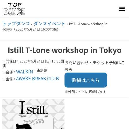
トップダンス
ダンスイベント
»
»
Istill T-Lone workshop in
Tokyo（2026年5月24日 16:00開始）
Istill T-Lone workshop in Tokyo
・開催日：2026年5月24日 (日) 16:00開
お問い合わせ・チケット予約はこ
演
ちら
(東京都
WALKIN
・会場：
AWAKE BREAK CLUB
・主催：
詳細はこちら
※外部サイトに移動します