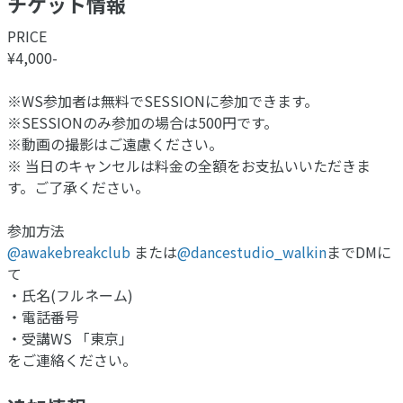
チケット情報
PRICE
¥4,000-
※WS参加者は無料でSESSIONに参加できます。
※SESSIONのみ参加の場合は500円です。
※動画の撮影はご遠慮ください。
※ 当日のキャンセルは料金の全額をお支払いいただきま
す。ご了承ください。
参加方法
@awakebreakclub
または
@dancestudio_walkin
までDMに
て
・氏名(フルネーム)
・電話番号
・受講WS 「東京」
をご連絡ください。