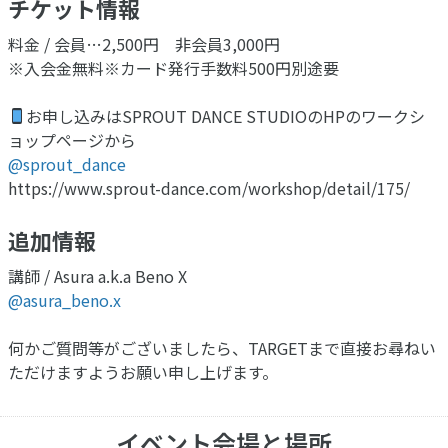
チケット情報
料金 / 会員…2,500円 非会員3,000円
※入会金無料※カード発行手数料500円別途要
お申し込みはSPROUT DANCE STUDIOのHPのワークシ
ョップページから
@sprout_dance
https://www.sprout-dance.com/workshop/detail/175/
追加情報
講師 / Asura a.k.a Beno X
@asura_beno.x
何かご質問等がございましたら、TARGETまで直接お尋ねい
ただけますようお願い申し上げます。
イベント会場と場所