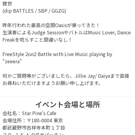
健世
(dip BATTLES / SBP / GGZG)
昨年行われた最高の空間Oasisが帰ってきた！
生演奏によるJudge SessionやバトルはMusic Lover, Dance
Freakを唸らすこと間違いなし！
FreeStyle 2on2 Battle with Live Music playing by
"zeeera"
何かご質問等がございましたら、Jillie Jay/ Daiyaまで直接
お尋ねいただけますようお願い申し上げます。
イベント会場と場所
会社名：Star Pine's Cafe
会場住所：〒180-0004 東京
都武蔵野市吉祥寺本町１丁目
２０−１６ トクタケパーキン