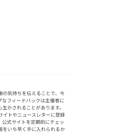
謝の気持ちを伝えることで、今
ブなフィードバックは主催者に
も生かされることがあります。
サイトやニュースレターに登録
。公式サイトを定期的にチェッ
報をいち早く手に入れられるか