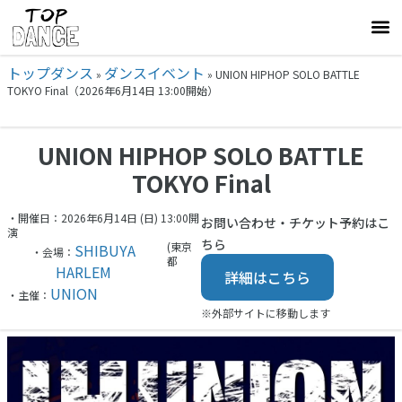
トップダンス
ダンスイベント
»
»
UNION HIPHOP SOLO BATTLE
TOKYO Final（2026年6月14日 13:00開始）
UNION HIPHOP SOLO BATTLE
TOKYO Final
・開催日：2026年6月14日 (日) 13:00開
お問い合わせ・チケット予約はこ
演
ちら
(東京
SHIBUYA
・会場：
都
HARLEM
詳細はこちら
UNION
・主催：
※外部サイトに移動します