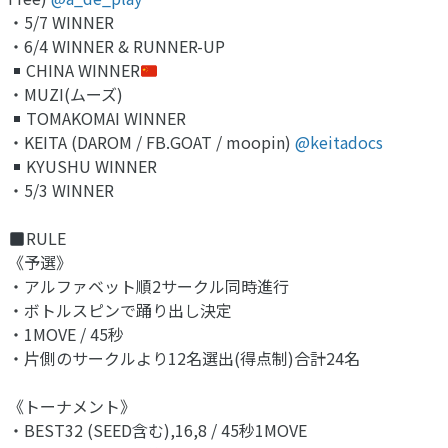
・5/7 WINNER
・6/4 WINNER & RUNNER-UP
CHINA WINNER
・MUZI(ムーズ)
TOMAKOMAI WINNER
・KEITA (DAROM / FB.GOAT / moopin)
@keitadocs
KYUSHU WINNER
・5/3 WINNER
RULE
《予選》
・アルファベット順2サークル同時進行
・ボトルスピンで踊り出し決定
・1MOVE / 45秒
・片側のサークルより12名選出(得点制)合計24名
《トーナメント》
・BEST32 (SEED含む),16,8 / 45秒1MOVE