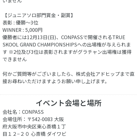
いません
【ジュニアソロ部門賞金・副賞】
表彰 : 優勝～3位
WINNER : 5,000円
優勝者には12月13日(日)、CONPASSで開催されるTRUE
SKOOL GRAND CHAMPIONSHIPSへの出場権が与えられま
す ※2位及び3位は表彰されますがグラチャン出場権は獲得
できません
何かご質問等がございましたら、株式会社アドヒップまで直
接お尋ねいただけますようお願い申し上げます。
イベント会場と場所
会社名：CONPASS
会場住所：〒542-0083 大阪
府大阪市中央区東心斎橋１丁
目１２−２０ 心斎橋 ダイワビ