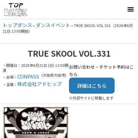
トップダンス
ダンスイベント
»
»
TRUE SKOOL VOL.331（2026年6月
21日 13:00開始）
TRUE SKOOL VOL.331
・開催日：2026年6月21日 (日) 13:00開
お問い合わせ・チケット予約はこ
演
ちら
(大阪府
大阪市)
CONPASS
・会場：
株式会社アドヒップ
・主催：
詳細はこちら
※外部サイトに移動します