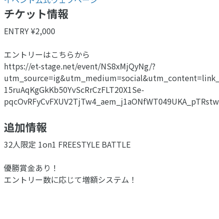
チケット情報
ENTRY ¥2,000
エントリーはこちらから
https://et-stage.net/event/NS8xMjQyNg/?
utm_source=ig&utm_medium=social&utm_content=li
15ruAqKgGkKb50YvScRrCzFLT20X1Se-
pqcOvRFyCvFXUV2TjTw4_aem_j1aONfWT049UKA_pTRst
追加情報
32人限定 1on1 FREESTYLE BATTLE
優勝賞金あり！
エントリー数に応じて増額システム！