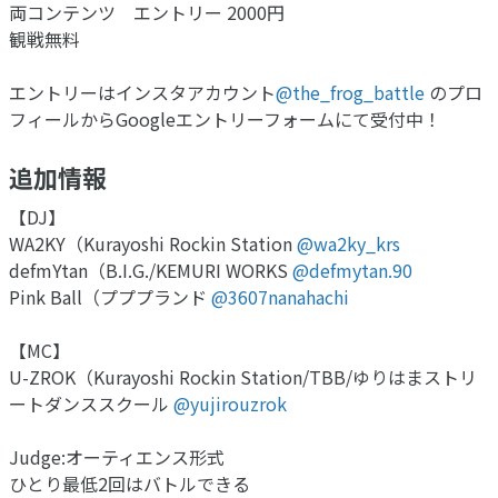
両コンテンツ エントリー 2000円
観戦無料
エントリーはインスタアカウント
@the_frog_battle
のプロ
フィールからGoogleエントリーフォームにて受付中！
追加情報
【DJ】
WA2KY（Kurayoshi Rockin Station
@wa2ky_krs
defmYtan（B.I.G./KEMURI WORKS
@defmytan.90
Pink Ball（プププランド
@3607nanahachi
【MC】
U-ZROK（Kurayoshi Rockin Station/TBB/ゆりはまストリ
ートダンススクール
@yujirouzrok
Judge:オーティエンス形式
ひとり最低2回はバトルできる