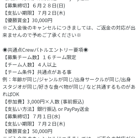
【募集締切】６月２８日(日)
【支払い期限】７月２日(木)
【優勝賞金】30,000円
※ご入金後のキャンセルにつきましては、ご返金の対応が出
来ませんので予めご了承ください※
◉共通点Crewバトルエントリー要項◉
【募集チーム数】１６チーム限定
【チーム人数】４人以上
【チーム条件】共通点がある事
例：年齢が同じ/ジャンルが同じ/出身サークルが同じ/出身
スタジオが同じ/好きな食べ物が同じ/ など共通するものがあ
ればOK
【参加費】3,000円×人数 (事前振込)
【支払い方法】銀行振込 or PayPay送金
【募集締切】７月１日(水)
【支払い期限】７月２日(木)
【優勝賞金】50,000円