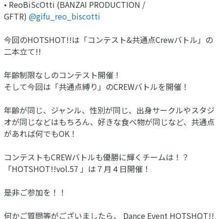
• ReoBiScOtti (BANZAI PRODUCTION /
GFTR)
@gifu_reo_biscotti
今回のHOTSHOT!!は「コンテスト&共通点Crewバトル」の
二本立て!!
年齢制限なしのコンテスト開催！
そして今回は「共通点縛り」のCREWバトルを開催！
年齢が同じ、ジャンル、性別が同じ、出身サークルやスタジ
オが同じなどはもちろん、好きな食べ物が同じなど、共通点
があれば何でもOK！
コンテストもCREWバトルも優勝に輝くチームは！？
「HOTSHOT!!vol.57 」は７月４日開催！
是非ご参加を！！
何かご質問等がございましたら、 Dance Event HOTSHOT!!