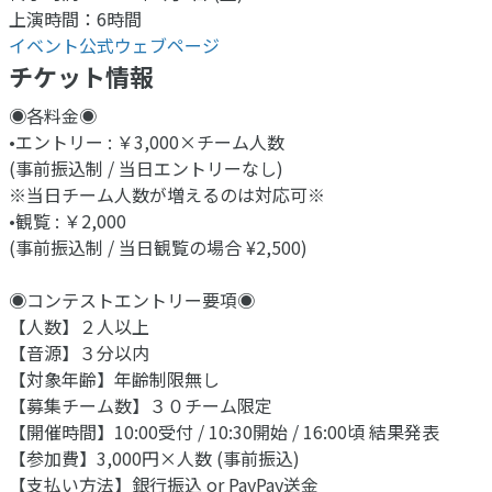
上演時間：6時間
イベント公式ウェブページ
チケット情報
◉各料金◉
•エントリー : ￥3,000×チーム人数
(事前振込制 / 当日エントリーなし)
※当日チーム人数が増えるのは対応可※
•観覧 : ￥2,000
(事前振込制 / 当日観覧の場合 ¥2,500)
◉コンテストエントリー要項◉
【人数】２人以上
【音源】３分以内
【対象年齢】年齢制限無し
【募集チーム数】３０チーム限定
【開催時間】10:00受付 / 10:30開始 / 16:00頃 結果発表
【参加費】3,000円×人数 (事前振込)
【支払い方法】銀行振込 or PayPay送金