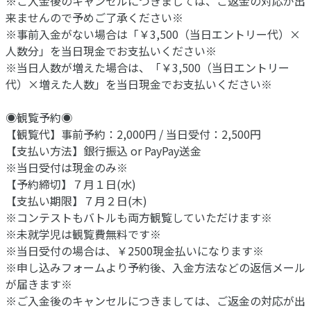
※ご入金後のキャンセルにつきましては、ご返金の対応が出
来ませんので予めご了承ください※
※事前入金がない場合は「￥3,500（当日エントリー代）×
人数分」を当日現金でお支払いください※
※当日人数が増えた場合は、「￥3,500（当日エントリー
代）×増えた人数」を当日現金でお支払いください※
◉観覧予約◉
【観覧代】事前予約：2,000円 / 当日受付：2,500円
【支払い方法】銀行振込 or PayPay送金
※当日受付は現金のみ※
【予約締切】７月１日(水)
【支払い期限】７月２日(木)
※コンテストもバトルも両方観覧していただけます※
※未就学児は観覧費無料です※
※当日受付の場合は、￥2500現金払いになります※
※申し込みフォームより予約後、入金方法などの返信メール
が届きます※
※ご入金後のキャンセルにつきましては、ご返金の対応が出