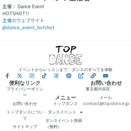
主催： Dance Event
HOTSHOT!!
主催のウェブサイト
@dance_event_hotshot
イベントからレッスンまで、ダンスのすべてを体験
便利なリンク
お問い合わせ
プライバシーポリシ
東京都渋谷区
ー
メニュー
メール:
お問い合わせ
トップダンス
contact@topdance.jp
トップダンスについ
ダンスイベント
て
ダンスイベント投稿
サイトマップ
（無料）