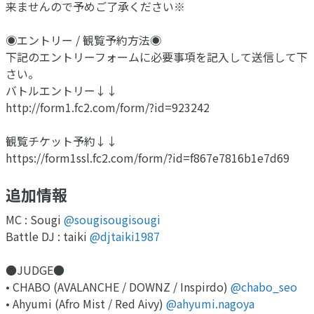
来ませんので予めご了承ください※
◉エントリー / 観覧予約方法◉
下記のエントリーフォームに必要事項を記入して送信して下
さい。
バトルエントリー↓↓
http://form1.fc2.com/form/?id=923242
観覧チケット予約↓↓
https://form1ssl.fc2.com/form/?id=f867e7816b1e7d69
追加情報
MC : Sougi
@sougisougisougi
Battle DJ : taiki
@djtaiki1987
●JUDGE●
• CHABO (AVALANCHE / DOWNZ / Inspirdo)
@chabo_seo
• Ahyumi (Afro Mist / Red Aivy)
@ahyumi.nagoya