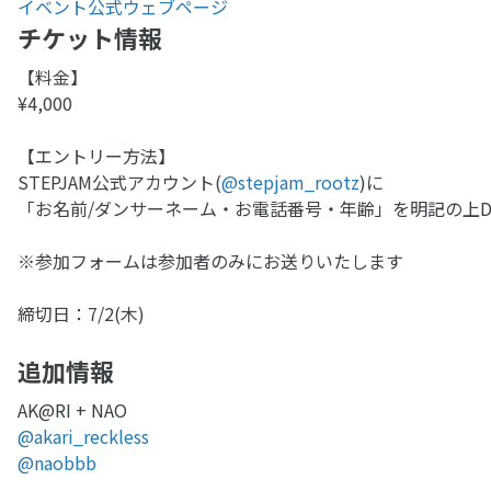
イベント公式ウェブページ
チケット情報
【料金】
¥4,000
【エントリー方法】
STEPJAM公式アカウント(
@stepjam_rootz
)に
「お名前/ダンサーネーム・お電話番号・年齢」を明記の上D
※参加フォームは参加者のみにお送りいたします
締切日：7/2(木)
追加情報
AK@RI + NAO
@akari_reckless
@naobbb