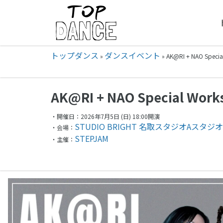
トップダンス
ダンスイベント
»
»
AK@RI + NAO Spe
AK@RI + NAO Special Work
・開催日：2026年7月5日 (日) 18:00開演
STUDIO BRIGHT 名取スタジオAスタジオ
・会場：
STEPJAM
・主催：