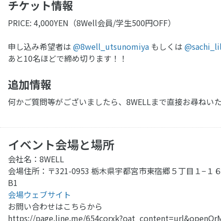
チケット情報
PRICE: 4,000YEN（8Well会員/学生500円OFF）
申し込み希望者は
@8well_utsunomiya
もしくは
@sachi_li
あと10名ほどで締め切ります！！
追加情報
何かご質問等がございましたら、8WELLまで直接お尋ねい
イベント会場と場所
会社名：8WELL
会場住所：〒321-0953 栃木県宇都宮市東宿郷５丁目１−１
B1
会場ウェブサイト
お問い合わせはこちらから
https://page.line.me/654corxk?oat_content=url&openQr