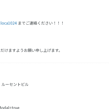
lloca1024
までご連絡ください！！！
ただけますようお願い申し上げます。
６ ルーセントビル
Modal=true