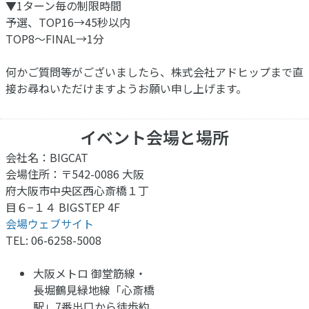
▼1ターン毎の制限時間
予選、TOP16→45秒以内
TOP8～FINAL→1分
何かご質問等がございましたら、株式会社アドヒップまで直
接お尋ねいただけますようお願い申し上げます。
イベント会場と場所
会社名：BIGCAT
会場住所：〒542-0086 大阪
府大阪市中央区西心斎橋１丁
目６−１４ BIGSTEP 4F
会場ウェブサイト
TEL: 06-6258-5008
大阪メトロ 御堂筋線・
長堀鶴見緑地線「心斎橋
駅」7番出口から徒歩約