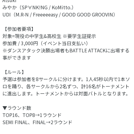
みやか（SP∀NK!NG / KoMitto.）
UDI（M.R-N / Freeeeeasy / GOOD GOOD GROOVIN）
【参加者要項】
対象=現役の中学生&高校生 ※要学生証提示
参加費 / 3,000円（イベント当日支払い）
※ダンスアタック決勝出場者もBATTLE ATTACKに出場する
事ができます
【ルール】
予選は参加者を8サークルに分けます。1人45秒以内で1本ソ
ロを踊り、各サークルから2名ずつ、計16名がトーナメント
に進出します。トーナメントからは対面バトルとなります。
▼ラウンド数
TOP16、TOP8→1ラウンド
SEMI FINAL、FINAL→2ラウンド