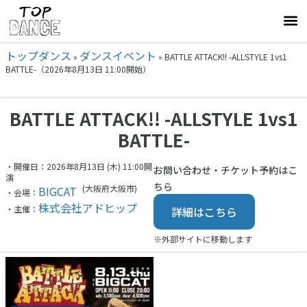
トップダンス
ダンスイベント
»
»
BATTLE ATTACK!! -ALLSTYLE 1vs1
BATTLE-（2026年8月13日 11:00開始）
BATTLE ATTACK!! -ALLSTYLE 1vs1
BATTLE-
・開催日：2026年8月13日 (木) 11:00開
お問い合わせ・チケット予約はこ
演
ちら
(大阪府
大阪市)
BIGCAT
・会場：
株式会社アドヒップ
・主催：
詳細はこちら
※外部サイトに移動します