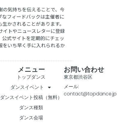
謝の気持ちを伝えることで、今
ブなフィードバックは主催者に
も生かされることがあります。
サイトやニュースレターに登録
。公式サイトを定期的にチェッ
報をいち早く手に入れられるか
メニュー
お問い合わせ
トップダンス
東京都渋谷区
メール:
ダンスイベント
contact@topdance.jp
ダンスイベント投稿（無料）
ダンス種類
ダンス会場