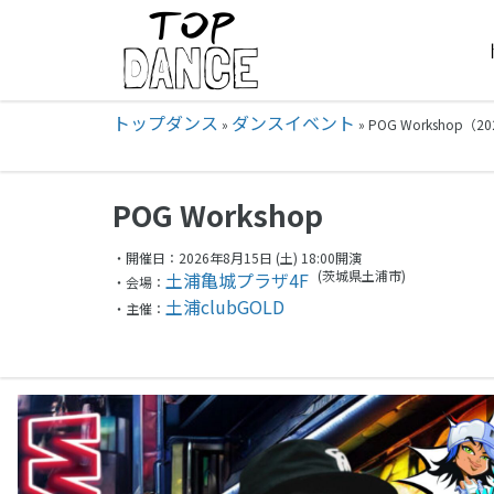
トップダンス
ダンスイベント
»
»
POG Workshop（2
POG Workshop
・開催日：2026年8月15日 (土) 18:00開演
(茨城県
土浦市)
土浦亀城プラザ4F
・会場：
土浦clubGOLD
・主催：