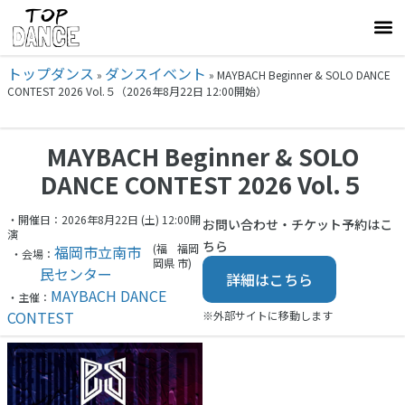
トップダンス
ダンスイベント
»
»
MAYBACH Beginner & SOLO DANCE
CONTEST 2026 Vol.５（2026年8月22日 12:00開始）
MAYBACH Beginner & SOLO
DANCE CONTEST 2026 Vol.５
・開催日：2026年8月22日 (土) 12:00開
お問い合わせ・チケット予約はこ
演
ちら
(福
福岡
福岡市立南市
・会場：
岡県
市)
民センター
詳細はこちら
MAYBACH DANCE
・主催：
CONTEST
※外部サイトに移動します