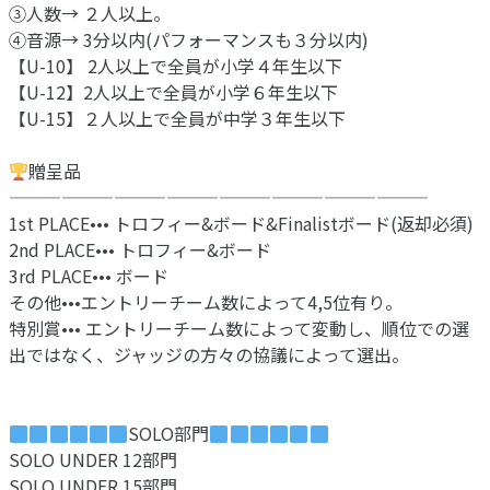
③人数→ ２人以上。
④音源→ 3分以内(パフォーマンスも３分以内)
【U-10】 2人以上で全員が小学４年生以下
【U-12】2人以上で全員が小学６年生以下
【U-15】２人以上で全員が中学３年生以下
贈呈品
————————————————————————
1st PLACE••• トロフィー&ボード&Finalistボード(返却必須)
2nd PLACE••• トロフィー&ボード
3rd PLACE••• ボード
その他•••エントリーチーム数によって4,5位有り。
特別賞••• エントリーチーム数によって変動し、順位での選
出ではなく、ジャッジの方々の協議によって選出。⁡⁡
SOLO部門
SOLO UNDER 12部門
SOLO UNDER 15部門