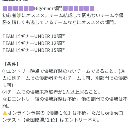
Bigenner部門
初心者
にオススメ。チーム結成して間もないチームや優
勝を惜しくも逃しているチームなどにオススメの部門。
TEAM ビギナーUNDER 10部門
TEAM ビギナーUNDER 12部門
TEAM ビギナーUNDER 15部門
【条件】
①エントリー時点で優勝経験のないチームであること。(過
去に別チームでの優勝者を含むチームも可、別部門での優勝
も可)
②チームでの優勝未経験者が1人以上居ること。
なおエントリー後の優勝経験は不問。他の部門での優勝は不
問。
オンライン予選の【優勝１位】は不問。ただしonlineコ
ンテスト【全国優勝/１位】はエントリー不可。