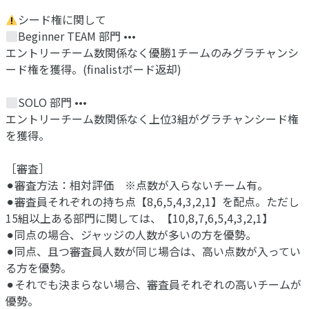
シード権に関して
Beginner TEAM 部門 •••
エントリーチーム数関係なく優勝1チームのみグラチャンシ
ード権を獲得。(finalistボード返却)
SOLO 部門 •••
エントリーチーム数関係なく上位3組がグラチャンシード権
を獲得。
［審査］
⚫︎審査方法：相対評価 ※点数が入らないチーム有。
⚫︎審査員それぞれの持ち点【8,6,5,4,3,2,1】を配点。ただし
15組以上ある部門に関しては、【10,8,7,6,5,4,3,2,1】
⚫︎同点の場合、ジャッジの人数が多いの方を優勢。
⚫︎同点、且つ審査員人数が同じ場合は、高い点数が入ってい
る方を優勢。
⚫︎それでも決まらない場合、審査員それぞれの高いチームが
優勢。