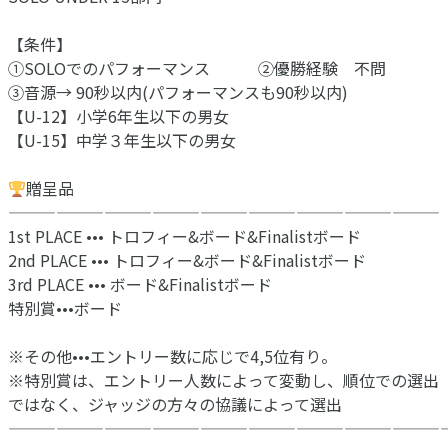
【条件】
①SOLOでのパフォーマンス ②優勝経験 不問
③音源→ 90秒以内(パフォーマンスも90秒以内)
【U-12】小学6年生以下の男女
【U-15】中学３年生以下の男女
贈呈品
———————————————————————————
1st PLACE ••• トロフィー&ボード&Finalistボード
2nd PLACE ••• トロフィー&ボード&Finalistボード
3rd PLACE ••• ボード&Finalistボード
特別賞•••ボード⁡
※その他•••エントリー数に応じで4,5位有り。
※特別賞は、エントリー人数によって変動し、順位での選出
ではなく、ジャッジの方々の協議によって選出
———————————————————————————