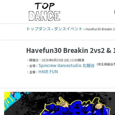
トップダンス
ダンスイベント
»
»
Havefun30 Break
Havefun30 Breakin 2vs2
・開催日：2026年8月23日 (日) 12:00開演
(埼玉県
越谷市
Spincrew dancestudio 北越谷
・会場：
HAVE FUN
・主催：