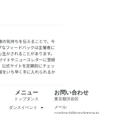
謝の気持ちを伝えることで、今
ブなフィードバックは主催者に
も生かされることがあります。
サイトやニュースレターに登録
。公式サイトを定期的にチェッ
報をいち早く手に入れられるか
メニュー
お問い合わせ
トップダンス
東京都渋谷区
メール:
ダンスイベント
contact@topdance.jp