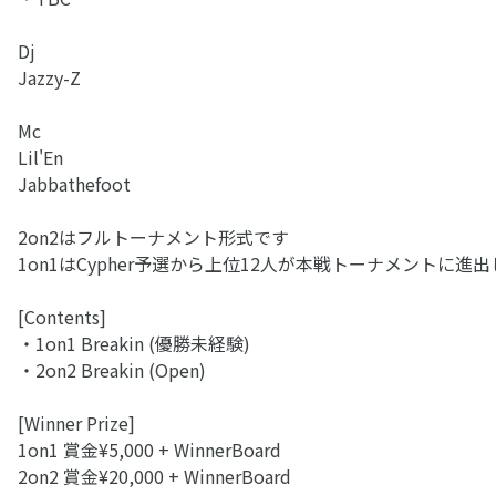
Dj
Jazzy-Z
Mc
Lil'En
Jabbathefoot
2on2はフルトーナメント形式です
1on1はCypher予選から上位12人が本戦トーナメントに進
[Contents]
・1on1 Breakin (優勝未経験)
・2on2 Breakin (Open)
[Winner Prize]
1on1 賞金¥5,000 + WinnerBoard
2on2 賞金¥20,000 + WinnerBoard