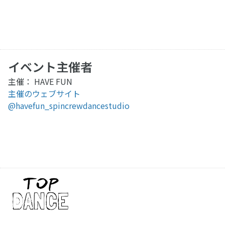
イベント主催者
主催： HAVE FUN
主催のウェブサイト
@havefun_spincrewdancestudio