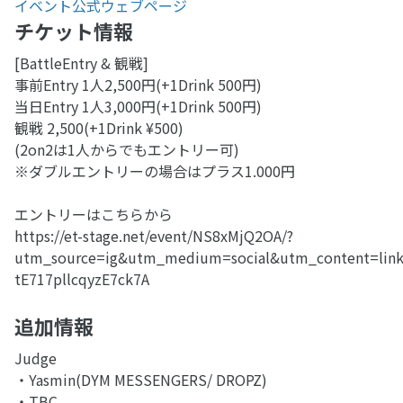
イベント公式ウェブページ
チケット情報
[BattleEntry & 観戦]
事前Entry 1人2,500円(+1Drink 500円)
当日Entry 1人3,000円(+1Drink 500円)
観戦 2,500(+1Drink ¥500)
(2on2は1人からでもエントリー可)
※ダブルエントリーの場合はプラス1.000円
エントリーはこちらから
https://et-stage.net/event/NS8xMjQ2OA/?
utm_source=ig&utm_medium=social&utm_content=li
tE717pllcqyzE7ck7A
追加情報
Judge
・Yasmin(DYM MESSENGERS/ DROPZ)
・TBC