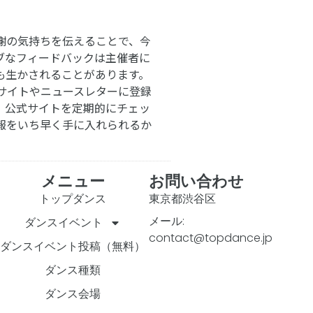
謝の気持ちを伝えることで、今
ブなフィードバックは主催者に
も生かされることがあります。
サイトやニュースレターに登録
。公式サイトを定期的にチェッ
報をいち早く手に入れられるか
メニュー
お問い合わせ
トップダンス
東京都渋谷区
メール:
ダンスイベント
contact@topdance.jp
ダンスイベント投稿（無料）
ダンス種類
ダンス会場