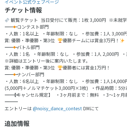
イベント公式ウェブページ
チケット情報
観覧チケット 当日受付にて販売：1枚 3,000円 ※未就
――――――――――――――――
コンテスト部門
・人数：1名以上 ・年齢制限：なし ・参加費：1人 3,000
賞: 優勝・準優勝・第3位
優勝チームには賞金3万円！
――――――――――――――――
バトル部門
・人数：1名 ・年齢制限：なし ・参加費：1人 2,000円
※詳細はエントリー後に案内いたします。
賞: 優勝・準優勝・第3位
優勝者には賞金1万円！
――――――――――――――――
ナンバー部門
・人数：6名以上 ・年齢制限：なし ・参加費：1人14,000
(5,000円＋ノルマチケット3,000円×3枚) ・作品時間：5
―――――――――――――――― 【キャンセル規定】 ・3ヶ月前まで：無料 
――――――――――――――――
エントリーは
@noisy_dance_contest
DMにて
追加情報