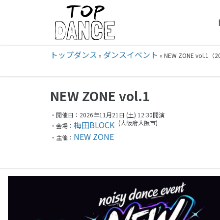
トップダンス
ダンスイベント
»
»
NEW ZONE vol.1（
NEW ZONE vol.1
・開催日：2026年11月21日 (土) 12:30開演
(大阪府
大阪市)
梅田BLOCK
・会場：
NEW ZONE
・主催：