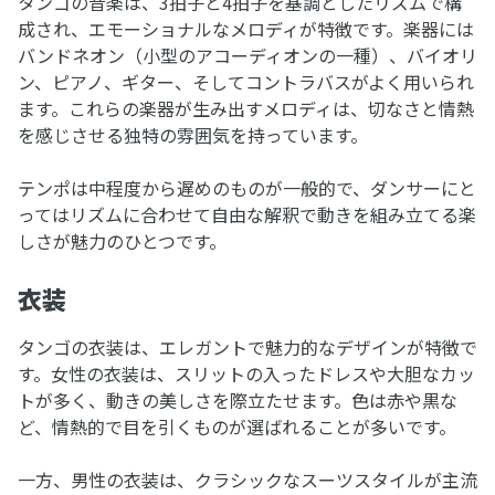
タンゴの音楽は、3拍子と4拍子を基調としたリズムで構
成され、エモーショナルなメロディが特徴です。楽器には
バンドネオン（小型のアコーディオンの一種）、バイオリ
ン、ピアノ、ギター、そしてコントラバスがよく用いられ
ます。これらの楽器が生み出すメロディは、切なさと情熱
を感じさせる独特の雰囲気を持っています。
テンポは中程度から遅めのものが一般的で、ダンサーにと
ってはリズムに合わせて自由な解釈で動きを組み立てる楽
しさが魅力のひとつです。
衣装
タンゴの衣装は、エレガントで魅力的なデザインが特徴で
す。女性の衣装は、スリットの入ったドレスや大胆なカッ
トが多く、動きの美しさを際立たせます。色は赤や黒な
ど、情熱的で目を引くものが選ばれることが多いです。
一方、男性の衣装は、クラシックなスーツスタイルが主流