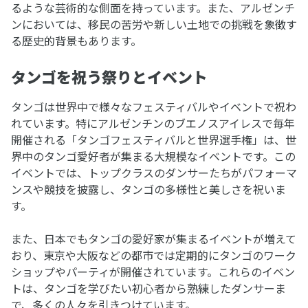
るような芸術的な側面を持っています。また、アルゼンチ
ンにおいては、移民の苦労や新しい土地での挑戦を象徴す
る歴史的背景もあります。
タンゴを祝う祭りとイベント
タンゴは世界中で様々なフェスティバルやイベントで祝わ
れています。特にアルゼンチンのブエノスアイレスで毎年
開催される「タンゴフェスティバルと世界選手権」は、世
界中のタンゴ愛好者が集まる大規模なイベントです。この
イベントでは、トップクラスのダンサーたちがパフォーマ
ンスや競技を披露し、タンゴの多様性と美しさを祝いま
す。
また、日本でもタンゴの愛好家が集まるイベントが増えて
おり、東京や大阪などの都市では定期的にタンゴのワーク
ショップやパーティが開催されています。これらのイベン
トは、タンゴを学びたい初心者から熟練したダンサーま
で、多くの人々を引きつけています。