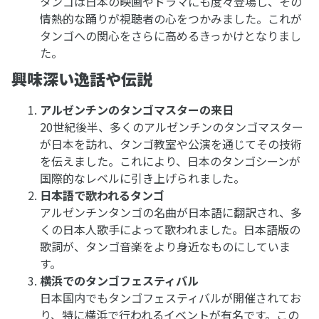
タンゴは日本の映画やドラマにも度々登場し、その
情熱的な踊りが視聴者の心をつかみました。これが
タンゴへの関心をさらに高めるきっかけとなりまし
た。
興味深い逸話や伝説
アルゼンチンのタンゴマスターの来日
20世紀後半、多くのアルゼンチンのタンゴマスター
が日本を訪れ、タンゴ教室や公演を通じてその技術
を伝えました。これにより、日本のタンゴシーンが
国際的なレベルに引き上げられました。
日本語で歌われるタンゴ
アルゼンチンタンゴの名曲が日本語に翻訳され、多
くの日本人歌手によって歌われました。日本語版の
歌詞が、タンゴ音楽をより身近なものにしていま
す。
横浜でのタンゴフェスティバル
日本国内でもタンゴフェスティバルが開催されてお
り、特に横浜で行われるイベントが有名です。この