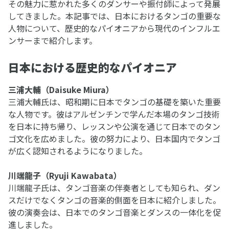
その魅力に惹かれた多くのダンサーや振付師によって発展
してきました。本記事では、日本におけるタンゴの重要な
人物について、歴史的なパイオニアから現代のインフルエ
ンサーまで紹介します。
日本における歴史的なパイオニア
三浦大輔（Daisuke Miura）
三浦大輔氏は、昭和期に日本でタンゴの基礎を築いた重要
な人物です。彼はアルゼンチンで学んだ本場のタンゴ技術
を日本に持ち帰り、レッスンや公演を通じて日本でのタン
ゴ文化を広めました。彼の努力により、日本国内でタンゴ
が広く認知されるようになりました。
川端龍子（Ryuji Kawabata）
川端龍子氏は、タンゴ音楽の伴奏者としても知られ、ダン
スだけでなくタンゴの音楽的側面を日本に紹介しました。
彼の演奏会は、日本でのタンゴ音楽とダンスの一体化を促
進しました。