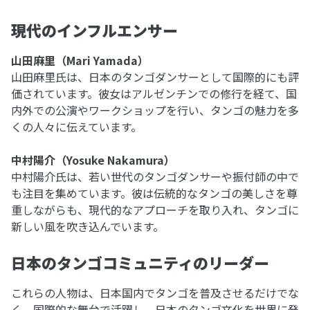
現代のインフルエンサー
山田麻里（Mari Yamada）
山田麻里氏は、日本のタンゴダンサーとして国際的にも評
価されています。彼女はアルゼンチンでの修行を経て、国
内外での公演やワークショップを行い、タンゴの魅力を多
くの人々に伝えています。
中村陽介（Yosuke Nakamura）
中村陽介氏は、若い世代のタンゴダンサーや振付師の中で
も注目を集めています。彼は伝統的なタンゴの美しさを尊
重しながらも、現代的なアプローチを取り入れ、タンゴに
新しい風を吹き込んでいます。
日本のタンゴコミュニティのリーダー
これらの人物は、日本国内でタンゴを普及させるだけでな
く、国際的な舞台で活躍し、日本のタンゴ文化を世界に発