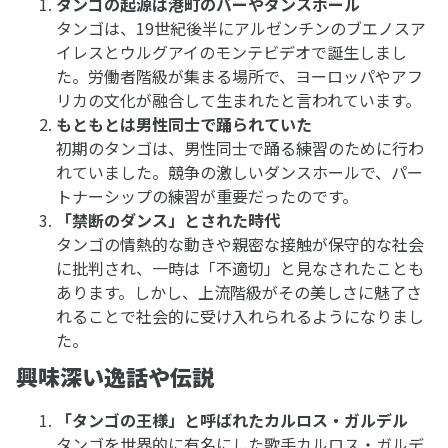
タンゴの起源は港町のバーやダンスホール
タンゴは、19世紀後半にアルゼンチンのブエノスア
イレスとウルグアイのモンテビデオで誕生しまし
た。労働者階級が集まる場所で、ヨーロッパやアフ
リカの文化が融合して生まれたと言われています。
もともとは男性同士で踊られていた
初期のタンゴは、男性同士で踊る練習のために行わ
れていました。競争の激しいダンスホールで、パー
トナーシップの練習が重要だったのです。
「禁断のダンス」とされた時代
タンゴの情熱的な動きや親密な接触が保守的な社会
に批判され、一時は「不適切」と見なされたことも
あります。しかし、上流階級がその美しさに魅了さ
れることで社会的に受け入れられるようになりまし
た。
興味深い逸話や伝説
「タンゴの王様」と呼ばれたカルロス・ガルデル
タンゴを世界的に有名にした歌手カルロス・ガルデ