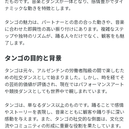
たものです。音楽とダンスが一体となり、感情豊かでダイ
ナミックな動きを特徴とします。
タンゴの魅力は、パートナーとの息の合った動きや、音楽
に合わせた即興性の高い振り付けにあります。複雑なステ
ップや独特のリズムが、踊る人々だけでなく、観客をも魅
了します。
タンゴの目的と背景
タンゴは元々、アルゼンチンの労働者階級の間で楽しむた
めの社交ダンスとして始まりました。しかし、時を経てそ
の芸術的価値が評価され、現在ではパフォーマンスアート
や競技ダンスとしても世界中で親しまれています。
タンゴは、単なるダンス以上のものです。踊ることで感情
やストーリーを表現し、音楽とともに観客や踊り手に深い
感動を与えます。また、タンゴの社交的な側面は、文化交
流やコミュニティの形成に重要な役割を果たしています。