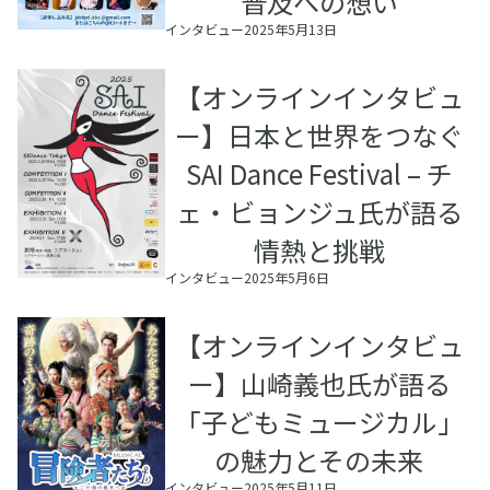
普及への想い
インタビュー
2025年5月13日
【オンラインインタビュ
ー】日本と世界をつなぐ
SAI Dance Festival – チ
ェ・ビョンジュ氏が語る
情熱と挑戦
インタビュー
2025年5月6日
【オンラインインタビュ
ー】山崎義也氏が語る
「子どもミュージカル」
の魅力とその未来
インタビュー
2025年5月11日