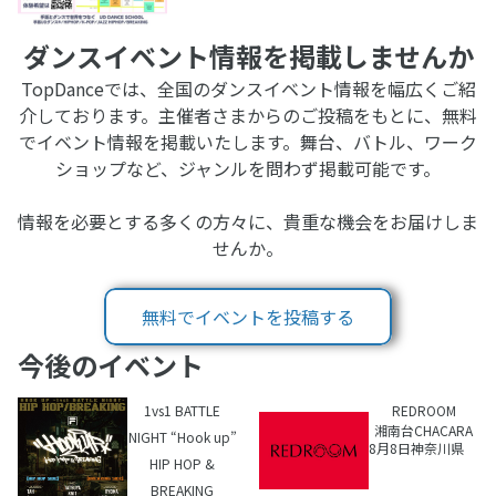
ダンスイベント情報を掲載しませんか
TopDanceでは、全国のダンスイベント情報を幅広くご紹
介しております。主催者さまからのご投稿をもとに、無料
でイベント情報を掲載いたします。舞台、バトル、ワーク
ショップなど、ジャンルを問わず掲載可能です。
情報を必要とする多くの方々に、貴重な機会をお届けしま
せんか。
無料でイベントを投稿する
今後のイベント
1vs1 BATTLE
REDROOM
湘南台CHACARA
NIGHT “Hook up”
8月8日
神奈川県
HIP HOP &
BREAKING