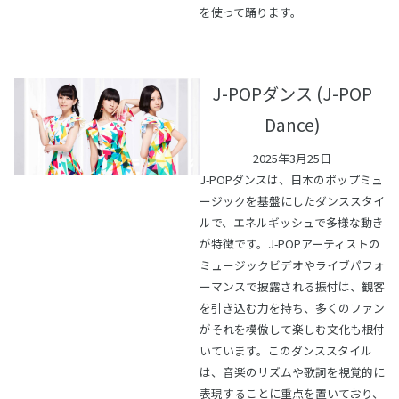
を使って踊ります。
J-POPダンス (J-POP
Dance)
2025年3月25日
J-POPダンスは、日本のポップミュ
ージックを基盤にしたダンススタイ
ルで、エネルギッシュで多様な動き
が特徴です。J-POPアーティストの
ミュージックビデオやライブパフォ
ーマンスで披露される振付は、観客
を引き込む力を持ち、多くのファン
がそれを模倣して楽しむ文化も根付
いています。このダンススタイル
は、音楽のリズムや歌詞を視覚的に
表現することに重点を置いており、