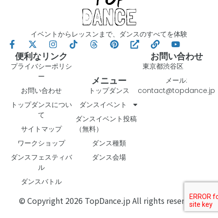
イベントからレッスンまで、ダンスのすべてを体験
便利なリンク
お問い合わせ
プライバシーポリシ
東京都渋谷区
ー
メニュー
メール:
お問い合わせ
トップダンス
contact@topdance.jp
トップダンスについ
ダンスイベント
て
ダンスイベント投稿
サイトマップ
（無料）
ワークショップ
ダンス種類
ダンスフェスティバ
ダンス会場
ル
ダンスバトル
© Copyright 2026 TopDance.jp All rights reserved.