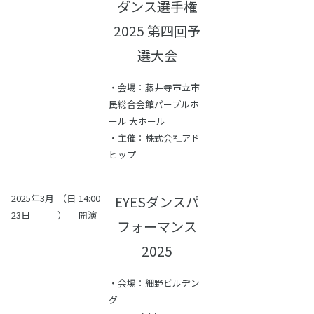
ダンス選手権
2025 第四回予
選大会
・会場：藤井寺市立市
民総合会館パープルホ
ール 大ホール
・主催：株式会社アド
ヒップ
2025年3月
（日
14:00
EYESダンスパ
23日
）
開演
フォーマンス
2025
・会場：細野ビルヂン
グ