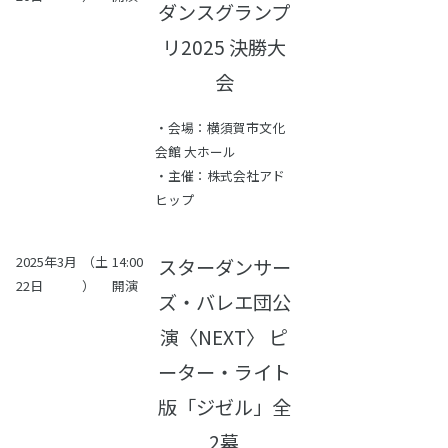
ダンスグランプ
リ2025 決勝大
会
・会場：横須賀市文化
会館 大ホール
・主催：株式会社アド
ヒップ
2025年3月
（土
14:00
スターダンサー
22日
）
開演
ズ・バレエ団公
演〈NEXT〉 ピ
ーター・ライト
版「ジゼル」全
2幕