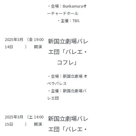
・会場：Bunkamuraオ
ーチャードホール
・主催：TBS
2025年3月
（金
19:00
新国立劇場バレ
14日
）
開演
エ団「バレエ・
コフレ」
・会場：新国立劇場 オ
ペラパレス
・主催：新国立劇場バ
レエ団
2025年3月
（土
14:00
新国立劇場バレ
15日
）
開演
エ団「バレエ・