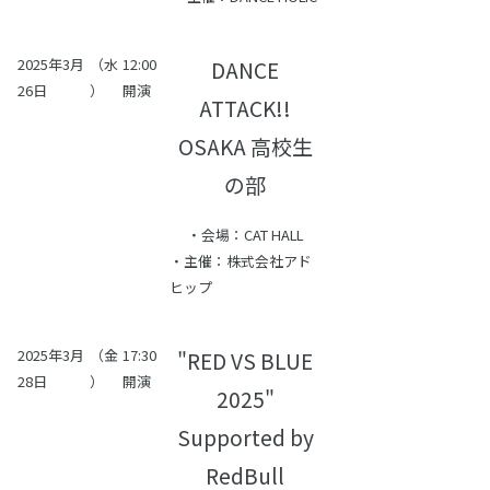
2025年3月
（水
12:00
DANCE
26日
）
開演
ATTACK!!
OSAKA 高校生
の部
・会場：CAT HALL
・主催：株式会社アド
ヒップ
2025年3月
（金
17:30
"RED VS BLUE
28日
）
開演
2025"
Supported by
RedBull