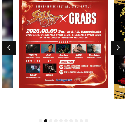
1
2
3
4
5
6
7
8
9
10