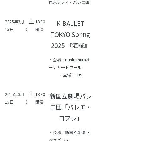
東京シティ・バレエ団
2025年3月
（土
18:30
K-BALLET
15日
）
開演
TOKYO Spring
2025 『海賊』
・会場：Bunkamuraオ
ーチャードホール
・主催：TBS
2025年3月
（土
18:30
新国立劇場バレ
15日
）
開演
エ団「バレエ・
コフレ」
・会場：新国立劇場 オ
ペラパレス