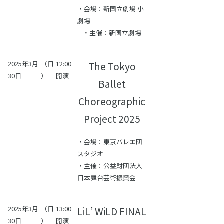
・会場：新国立劇場 小
劇場
・主催：新国立劇場
2025年3月
（日
12:00
The Tokyo
30日
）
開演
Ballet
Choreographic
Project 2025
・会場：東京バレエ団
スタジオ
・主催：公益財団法人
日本舞台芸術振興会
2025年3月
（日
13:00
LiL’ WiLD FINAL
30日
）
開演