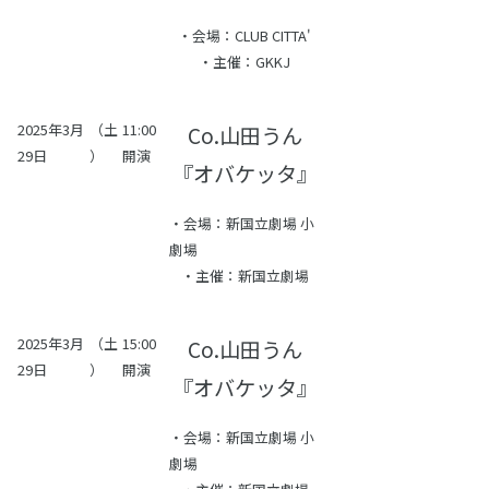
・会場：CLUB CITTA'
・主催：GKKJ
2025年3月
（土
11:00
Co.山田うん
29日
）
開演
『オバケッタ』
・会場：新国立劇場 小
劇場
・主催：新国立劇場
2025年3月
（土
15:00
Co.山田うん
29日
）
開演
『オバケッタ』
・会場：新国立劇場 小
劇場