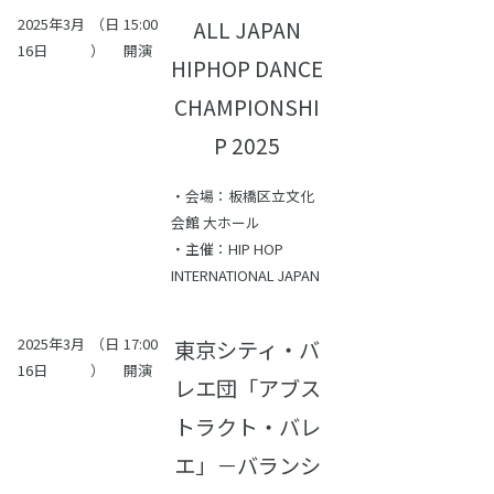
2025年3月
（日
15:00
ALL JAPAN
16日
）
開演
HIPHOP DANCE
CHAMPIONSHI
P 2025
・会場：板橋区立文化
会館 大ホール
・主催：HIP HOP
INTERNATIONAL JAPAN
2025年3月
（日
17:00
東京シティ・バ
16日
）
開演
レエ団「アブス
トラクト・バレ
エ」－バランシ