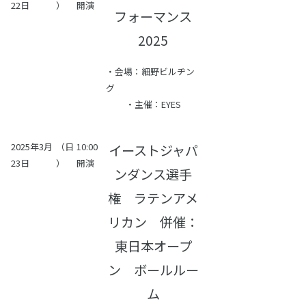
22日
）
開演
フォーマンス
2025
・会場：細野ビルヂン
グ
・主催：EYES
2025年3月
（日
10:00
イーストジャパ
23日
）
開演
ンダンス選手
権 ラテンアメ
リカン 併催：
東日本オープ
ン ボールルー
ム