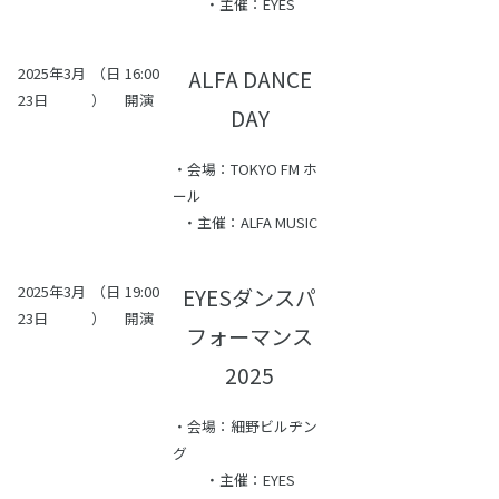
・主催：EYES
2025年3月
（日
16:00
ALFA DANCE
23日
）
開演
DAY
・会場：TOKYO FM ホ
ール
・主催：ALFA MUSIC
2025年3月
（日
19:00
EYESダンスパ
23日
）
開演
フォーマンス
2025
・会場：細野ビルヂン
グ
・主催：EYES