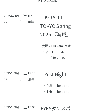
NBAバレエ団
2025年3月
（土
18:30
K-BALLET
22日
）
開演
TOKYO Spring
2025 『海賊』
・会場：Bunkamuraオ
ーチャードホール
・主催：TBS
2025年3月
（土
18:30
Zest Night
22日
）
開演
・会場：The Zest
・主催：The Zest
2025年3月
（土
19:00
EYESダンスパ