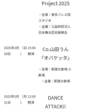
Project 2025
・会場：東京バレエ団
スタジオ
・主催：公益財団法人
日本舞台芸術振興会
2025年3月
（日
15:00
Co.山田うん
30日
）
開演
『オバケッタ』
・会場：新国立劇場 小
劇場
・主催：新国立劇場
2025年3月
（月
12:00
DANCE
31日
）
開演
ATTACK!!